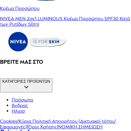
Κρέμα Προσώπου
NIVEA MEN 2σε1 LUMINOUS Κρέμα Προσώπου SPF30 Κατά
των Ρυτίδων 50ml
ΒΡΕΊΤΕ ΜΑΣ ΣΤΟ
ΚΑΤΗΓΟΡΙΕΣ ΠΡΟΪΟΝΤΩΝ
Πρόσωπο
Άνδρας
Ηλιοσ
Cookies
|
Κύρια Πολιτική Απορρήτου (Δικτυακοί τόποι/
Εφαρμογές)
|
Όροι Χρήσης
|
ΝΟΜΙΚΗ ΣΗΜΕΙΩΣΗ