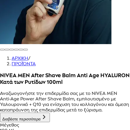
ΑΡΧΙΚΗ
/
ΠΡΟΪΌΝΤΑ
NIVEA MEN After Shave Balm Anti Age HYALURON
Κατά των Ρυτίδων 100ml
Αναζωογονήστε την επιδερμίδα σας με το NIVEA MEN
Anti‑Age Power After Shave Balm, εμπλουτισμένο με
Υαλουρονικό + Q10 για ενίσχυση του κολλαγόνου και άμεση
καταπράυνση της επιδερμίδας μετά το ξύρισμα.
Διαβάστε περισσότερα
Μέγεθος