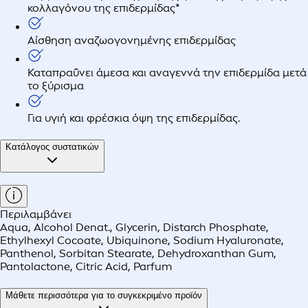
κολλαγόνου της επιδερμίδας*
Αίσθηση αναζωογονημένης επιδερμίδας
Καταπραΰνει άμεσα και αναγεννά την επιδερμίδα μετά
το ξύρισμα
Για υγιή και φρέσκια όψη της επιδερμίδας.
Κατάλογος συστατικών
Περιλαμβάνει
Aqua, Alcohol Denat., Glycerin, Distarch Phosphate,
Ethylhexyl Cocoate, Ubiquinone, Sodium Hyaluronate,
Panthenol, Sorbitan Stearate, Dehydroxanthan Gum,
Pantolactone, Citric Acid, Parfum
Μάθετε περισσότερα για το συγκεκριμένο προϊόν