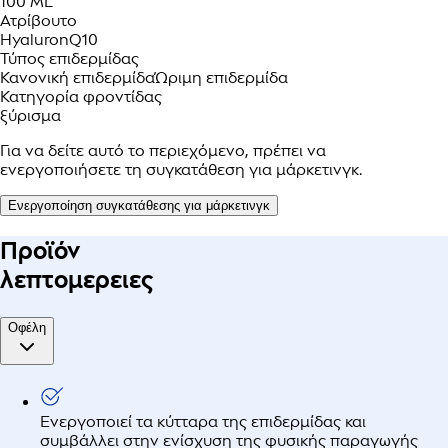
100 ML
Ατρίβουτο
Hyaluron
Q10
Τύπος επιδερμίδας
Κανονική επιδερμίδα
Ώριμη επιδερμίδα
Κατηγορία φροντίδας
ξύρισμα
Για να δείτε αυτό το περιεχόμενο, πρέπει να
ενεργοποιήσετε τη συγκατάθεση για μάρκετινγκ.
Ενεργοποίηση συγκατάθεσης για μάρκετινγκ
Προϊόν
λεπτομερειες
Οφέλη
Ενεργοποιεί τα κύτταρα της επιδερμίδας και
συμβάλλει στην ενίσχυση της φυσικής παραγωγής