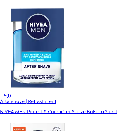
5
(1)
Aftershave | Refreshment
NIVEA MEN Protect & Care After Shave Balsam 2 σε 1