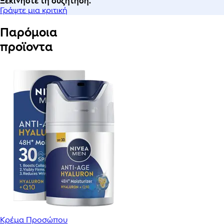
Ξεκινήστε τη συζήτηση.
Γράψτε μια κριτική
Παρόμοια
προϊοντα
Κρέμα Προσώπου