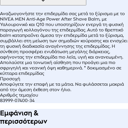
Αναζωογονήστε την επιδερμίδα σας μετά το ξύρισμα με το
NIVEA MEN Anti‑Age Power After Shave Balm, με
Υαλουρονικό και Q10 που υποστηρίζουν ενεργά τη φυσική
παραγωγή κολλαγόνου της επιδερμίδας. Αυτό το θρεπτικό
balm καταπραΰνει άμεσα την επιδερμίδα μετά το ξύρισμα,
συμβάλλει στη μείωση των σημαδιών κούρασης και ενισχύει
τη φυσική διαδικασία αναγέννησης της επιδερμίδας. Η
σύνθεση προσφέρει ενυδάτωση μεγάλης διάρκειας,
αφήνοντας την επιδερμίδα πιο λεία, υγιή και ανανεωμένη.
Απολαύστε μια τονωτική αίσθηση που προάγει μια πιο
σφριγηλή και νεανική όψη καθημερινά. * δοκιμασμένο σε
κύτταρα επιδερμίδας
Προσοχή
Αποφύγετε την επαφή με τα μάτια. Να φυλάσσεται μακριά
από την άμεση έκθεση στον ήλιο.
Αριθμός τεμαχίου
83999-07400-34
Εμφάνιση &
περισσότερων