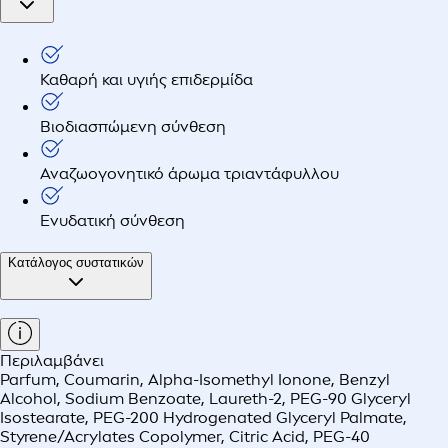
Καθαρή και υγιής επιδερμίδα
Βιοδιασπώμενη σύνθεση
Αναζωογονητικό άρωμα τριαντάφυλλου
Ενυδατική σύνθεση
Κατάλογος συστατικών
Περιλαμβάνει
Parfum, Coumarin, Alpha-Isomethyl Ionone, Benzyl
Alcohol, Sodium Benzoate, Laureth-2, PEG-90 Glyceryl
Isostearate, PEG-200 Hydrogenated Glyceryl Palmate,
Styrene/Acrylates Copolymer, Citric Acid, PEG-40