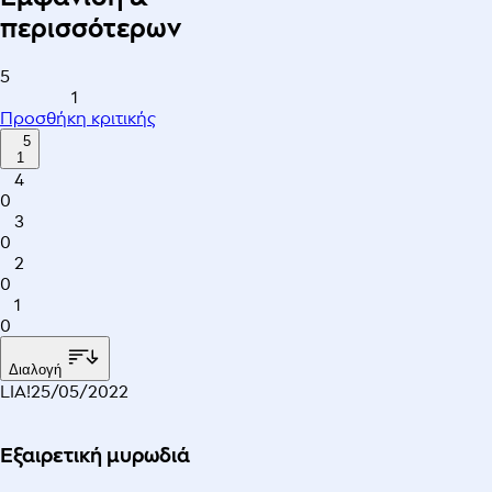
περισσότερων
5
1
Προσθήκη κριτικής
5
1
4
0
3
0
2
0
1
0
Διαλογή
LIA!
25/05/2022
Εξαιρετική μυρωδιά