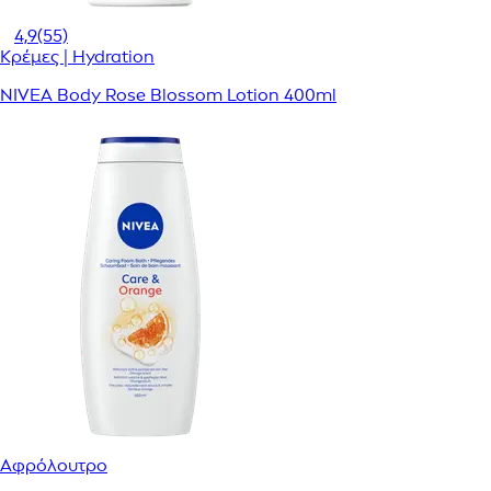
4,9
(55)
Κρέμες | Hydration
NIVEA Body Rose Blossom Lotion 400ml
Αφρόλουτρο