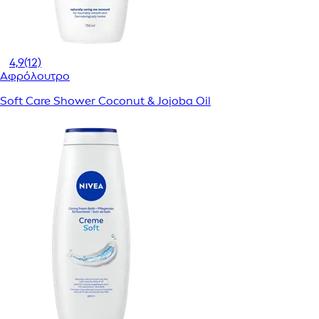
4,9
(12)
Αφρόλουτρο
Soft Care Shower Coconut & Jojoba Oil