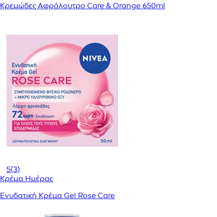
Κρεμώδες Αφρόλουτρο Care & Orange 650ml
5
(3)
Κρέμα Ημέρας
Ενυδατική Κρέμα Gel Rose Care