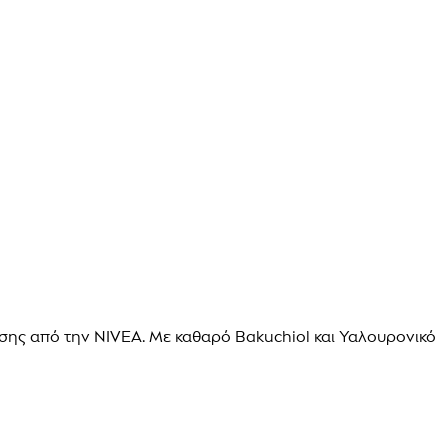
νσης από την NIVEA. Με καθαρό Bakuchiol και Υαλουρονικό