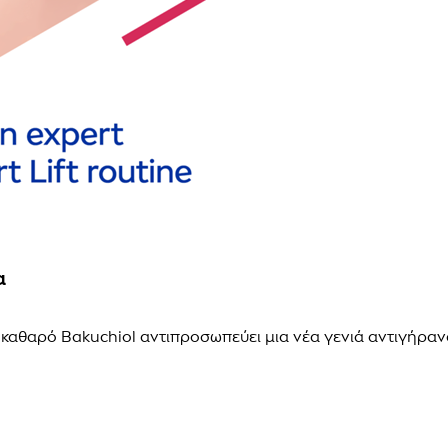
α
 καθαρό Bakuchiol αντιπροσωπεύει μια νέα γενιά αντιγήρα