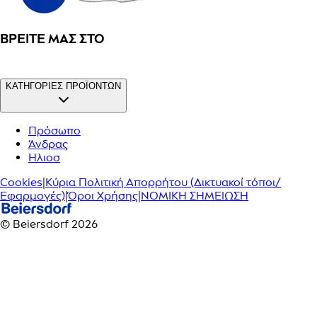
ΒΡΕΊΤΕ ΜΑΣ ΣΤΟ
ΚΑΤΗΓΟΡΙΕΣ ΠΡΟΪΟΝΤΩΝ
Πρόσωπο
Άνδρας
Ηλιοσ
Cookies
|
Κύρια Πολιτική Απορρήτου (Δικτυακοί τόποι/
Εφαρμογές)
|
Όροι Χρήσης
|
ΝΟΜΙΚΗ ΣΗΜΕΙΩΣΗ
© Beiersdorf 2026