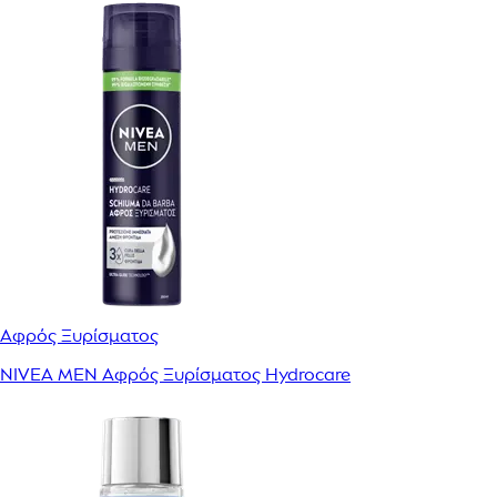
Αφρός Ξυρίσματος
NIVEA MEN Αφρός Ξυρίσματος Hydrocare