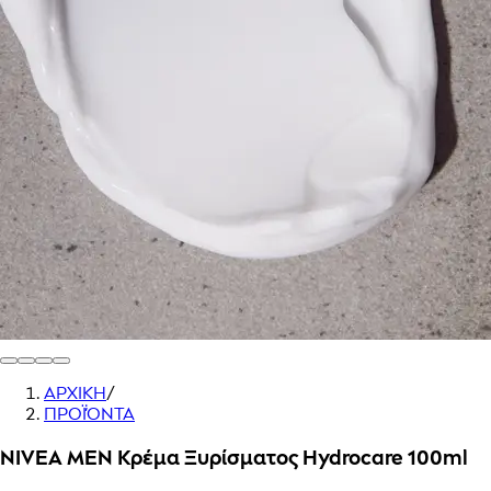
ΑΡΧΙΚΗ
/
ΠΡΟΪΌΝΤΑ
NIVEA MEN Κρέμα Ξυρίσματος Hydrocare 100ml