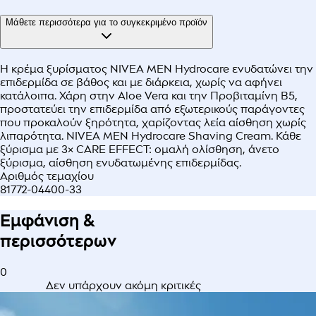
Μάθετε περισσότερα για το συγκεκριμένο προϊόν
Η κρέμα ξυρίσματος NIVEA MEN Hydrocare ενυδατώνει την
επιδερμίδα σε βάθος και με διάρκεια, χωρίς να αφήνει
κατάλοιπα. Χάρη στην Aloe Vera και την Προβιταμίνη Β5,
προστατεύει την επιδερμίδα από εξωτερικούς παράγοντες
που προκαλούν ξηρότητα, χαρίζοντας λεία αίσθηση χωρίς
λιπαρότητα. NIVEA MEN Hydrocare Shaving Cream. Κάθε
ξύρισμα με 3× CARE EFFECT: ομαλή ολίσθηση, άνετο
ξύρισμα, αίσθηση ενυδατωμένης επιδερμίδας.
Αριθμός τεμαχίου
81772-04400-33
Εμφάνιση &
περισσότερων
0
Δεν υπάρχουν ακόμη κριτικές