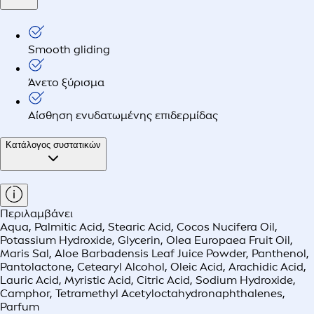
Smooth gliding
Άνετο ξύρισμα
Αίσθηση ενυδατωμένης επιδερμίδας
Κατάλογος συστατικών
Περιλαμβάνει
Aqua, Palmitic Acid, Stearic Acid, Cocos Nucifera Oil,
Potassium Hydroxide, Glycerin, Olea Europaea Fruit Oil,
Maris Sal, Aloe Barbadensis Leaf Juice Powder, Panthenol,
Pantolactone, Cetearyl Alcohol, Oleic Acid, Arachidic Acid,
Lauric Acid, Myristic Acid, Citric Acid, Sodium Hydroxide,
Camphor, Tetramethyl Acetyloctahydronaphthalenes,
Parfum