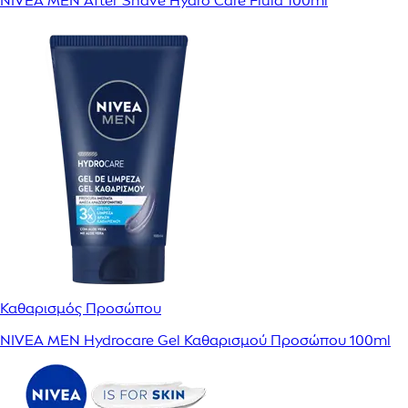
NIVEA MEN After Shave Hydro Care Fluid 100ml
Καθαρισμός Προσώπου
NIVEA MEN Hydrocare Gel Καθαρισμού Προσώπου 100ml