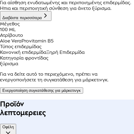
Για αίσθηση ενυδατωμένης και περιποιημένης επιδερμίδας.
Ήπια και περιποιητική σύνθεση για άνετο ξύρισμα.
Διαβάστε περισσότερα
Μέγεθος
100 ML
Ατρίβουτο
Aloe Vera
Provitamin B5
Τύπος επιδερμίδας
Κανονική επιδερμίδα
Ξηρή Επιδερμίδα
Κατηγορία φροντίδας
ξύρισμα
Για να δείτε αυτό το περιεχόμενο, πρέπει να
ενεργοποιήσετε τη συγκατάθεση για μάρκετινγκ.
Ενεργοποίηση συγκατάθεσης για μάρκετινγκ
Προϊόν
λεπτομερειες
Οφέλη