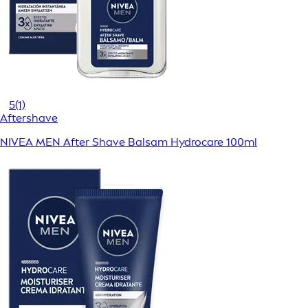
5
(1)
Aftershave
NIVEA MEN After Shave Balsam Hydrocare 100ml