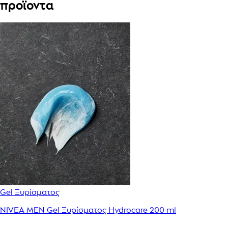
προϊοντα
Gel Ξυρίσματος
NIVEA MEN Gel Ξυρίσματος Hydrocare 200 ml