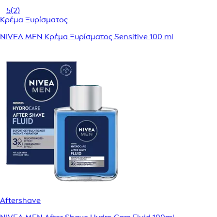
5
(2)
Κρέμα Ξυρίσματος
NIVEA MEN Κρέμα Ξυρίσματος Sensitive 100 ml
Aftershave