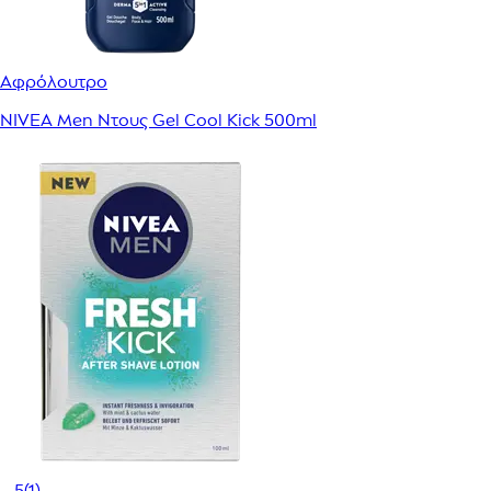
Αφρόλουτρο
NIVEA Men Ντους Gel Cool Kick 500ml
5
(1)