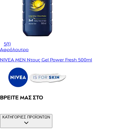
5
(1)
Αφρόλουτρο
NIVEA MEN Ντους Gel Power Fresh 500ml
ΒΡΕΊΤΕ ΜΑΣ ΣΤΟ
ΚΑΤΗΓΟΡΙΕΣ ΠΡΟΪΟΝΤΩΝ