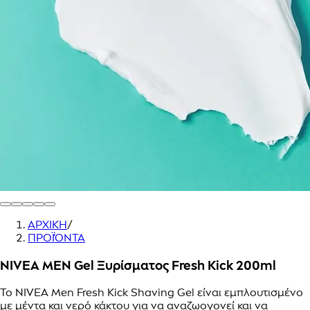
ΑΡΧΙΚΗ
/
ΠΡΟΪΌΝΤΑ
NIVEA MEN Gel Ξυρίσματος Fresh Kick 200ml
Το NIVEA Men Fresh Kick Shaving Gel είναι εμπλουτισμένο
με μέντα και νερό κάκτου για να αναζωογονεί και να