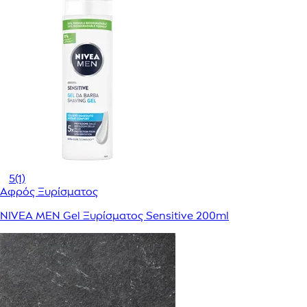
5
(1)
Αφρός Ξυρίσματος
NIVEA MEN Gel Ξυρίσματος Sensitive 200ml