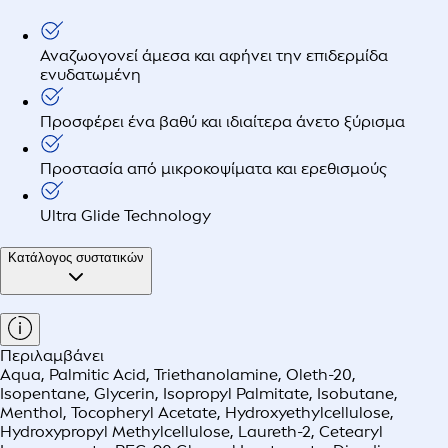
Αναζωογονεί άμεσα και αφήνει την επιδερμίδα
ενυδατωμένη
Προσφέρει ένα βαθύ και ιδιαίτερα άνετο ξύρισμα
Προστασία από μικροκοψίματα και ερεθισμούς
Ultra Glide Technology
Κατάλογος συστατικών
Περιλαμβάνει
Aqua, Palmitic Acid, Triethanolamine, Oleth-20,
Isopentane, Glycerin, Isopropyl Palmitate, Isobutane,
Menthol, Tocopheryl Acetate, Hydroxyethylcellulose,
Hydroxypropyl Methylcellulose, Laureth-2, Cetearyl