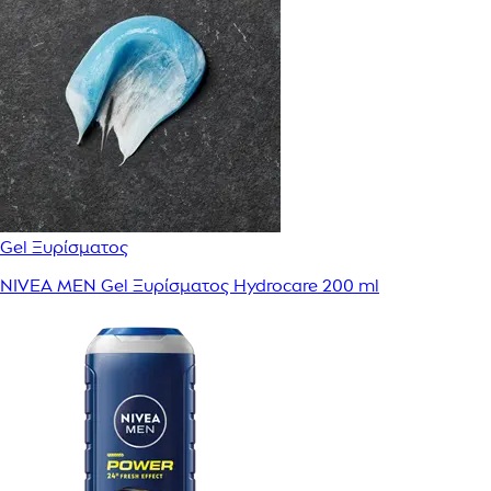
Gel Ξυρίσματος
NIVEA MEN Gel Ξυρίσματος Hydrocare 200 ml