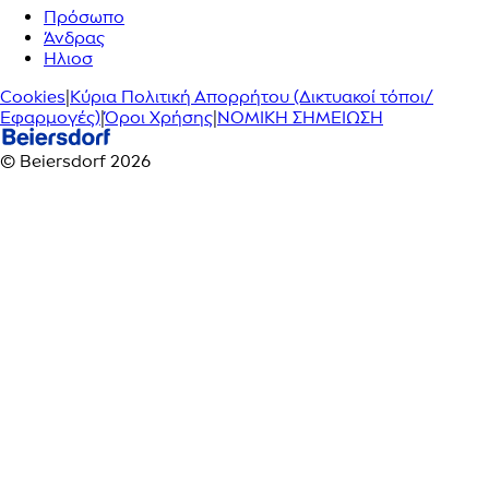
Πρόσωπο
Άνδρας
Ηλιοσ
Cookies
|
Κύρια Πολιτική Απορρήτου (Δικτυακοί τόποι/
Εφαρμογές)
|
Όροι Χρήσης
|
ΝΟΜΙΚΗ ΣΗΜΕΙΩΣΗ
© Beiersdorf 2026