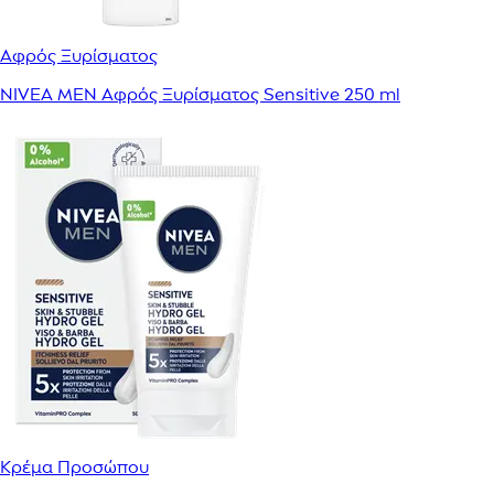
Αφρός Ξυρίσματος
NIVEA MEN Αφρός Ξυρίσματος Sensitive 250 ml
Κρέμα Προσώπου