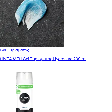
Gel Ξυρίσματος
NIVEA MEN Gel Ξυρίσματος Hydrocare 200 ml