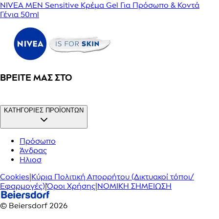
NIVEA MEN Sensitive Κρέμα Gel Για Πρόσωπο & Κοντά
Γένια 50ml
ΒΡΕΊΤΕ ΜΑΣ ΣΤΟ
ΚΑΤΗΓΟΡΙΕΣ ΠΡΟΪΟΝΤΩΝ
Πρόσωπο
Άνδρας
Ηλιοσ
Cookies
|
Κύρια Πολιτική Απορρήτου (Δικτυακοί τόποι/
Εφαρμογές)
|
Όροι Χρήσης
|
ΝΟΜΙΚΗ ΣΗΜΕΙΩΣΗ
© Beiersdorf 2026