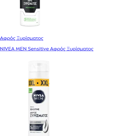
Αφρός Ξυρίσματος
NIVEA MEN Sensitive Αφρός Ξυρίσματος