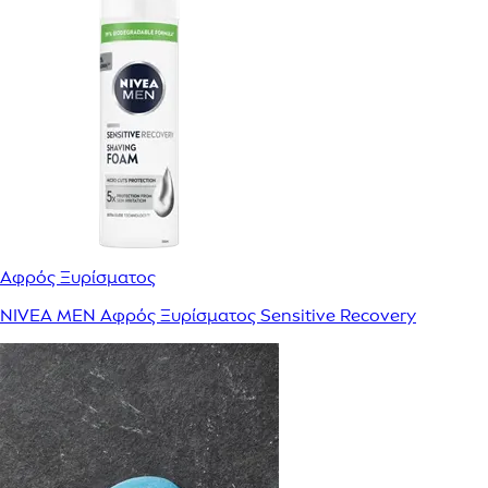
Αφρός Ξυρίσματος
NIVEA MEN Αφρός Ξυρίσματος Sensitive Recovery