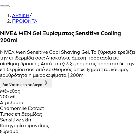
ΑΡΧΙΚΗ
/
ΠΡΟΪΌΝΤΑ
NIVEA MEN Gel Ξυρίσματος Sensitive Cooling
200ml
NIVEA Men Sensitive Cool Shaving Gel. Το ξύρισμα ερεθίζει
την επιδερμίδα σας; Αποκτήστε άμεση προστασία με
αίσθηση δροσιάς. Αυτό το τζελ ξυρίσματος προστατεύει την
επιδερμίδα σας από ερεθισμούς όπως ξηρότητα, κάψιμο,
ερυθρότητα ή μικροκοψίματα | 200ml
Διαβάστε περισσότερα
Μέγεθος
200 ML
Ατρίβουτο
Chamomile Extract
Τύπος επιδερμίδας
Sensitive skin
Κατηγορία φροντίδας
ξύρισμα