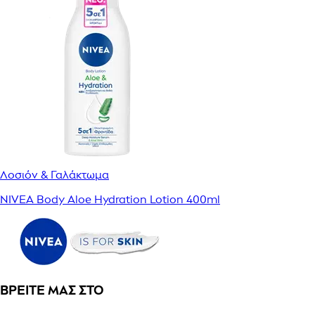
Λοσιόν & Γαλάκτωμα
NIVEA Body Aloe Hydration Lotion 400ml
ΒΡΕΊΤΕ ΜΑΣ ΣΤΟ