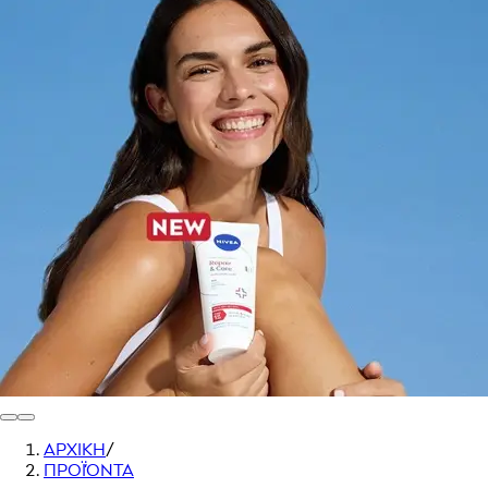
ΑΡΧΙΚΗ
/
ΠΡΟΪΌΝΤΑ