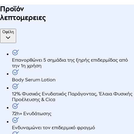
Προϊόν
λεπτομερειες
Οφέλη
Επανορθώνει 5 σημάδια της ξηρής επιδερμίδας από
την 1η χρήση
Body Serum Lotion
12% Φυσικός Ενυδατικός Παράγοντας, Έλαια Φυσικής
Προέλευσης & Cica
72h+ Ενυδάτωσης
Ενδυναμώνει τον επιδερμικό φραγμό