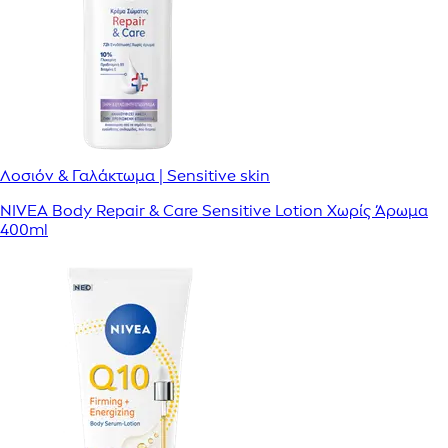
Λοσιόν & Γαλάκτωμα | Sensitive skin
NIVEA Body Repair & Care Sensitive Lotion Χωρίς Άρωμα
400ml