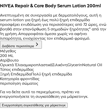
NIVEA Repair & Care Body Serum Lotion 200ml
Ανεπτυγμένη σε συνεργασία με δερματολόγους, αυτή η
serum-lotion για ξηρή έως πολύ ξηρή επιδερμίδα
προσφέρει ενυδάτωση για περισσότερες από 72 ώρες, ενώ
βοηθά στην επανόρθωση 5 σημαδιών ξηρότητας* από την
1η χρήση. Απορροφάται άμεσα χωρίς να αφήνει
λιπαρότητα, ενισχύοντας τον επιδερμικό φραγμό.
Διαβάστε περισσότερα
Μέγεθος
200 ML
Ατρίβουτο
Ορυκτά Έλαια
μικροπλαστικά
Σιλικόνη
Glycerin
Natural Oil
Τύπος επιδερμίδας
Ξηρή Επιδερμίδα
Πολύ ξηρή επιδερμίδα
Κατηγορία φροντίδας
περιποίηση σώματος
Για να δείτε αυτό το περιεχόμενο, πρέπει να
ενεργοποιήσετε τη συγκατάθεση για μάρκετινγκ.
Ενεργοποίηση συγκατάθεσης για μάρκετινγκ