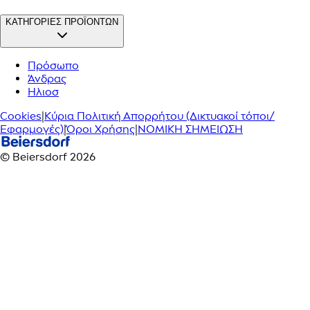
ΚΑΤΗΓΟΡΙΕΣ ΠΡΟΪΟΝΤΩΝ
Πρόσωπο
Άνδρας
Ηλιοσ
Cookies
|
Κύρια Πολιτική Απορρήτου (Δικτυακοί τόποι/
Εφαρμογές)
|
Όροι Χρήσης
|
ΝΟΜΙΚΗ ΣΗΜΕΙΩΣΗ
© Beiersdorf 2026