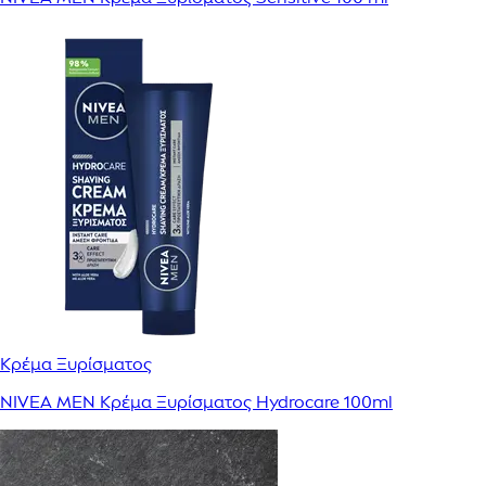
Κρέμα Ξυρίσματος
NIVEA MEN Κρέμα Ξυρίσματος Hydrocare 100ml