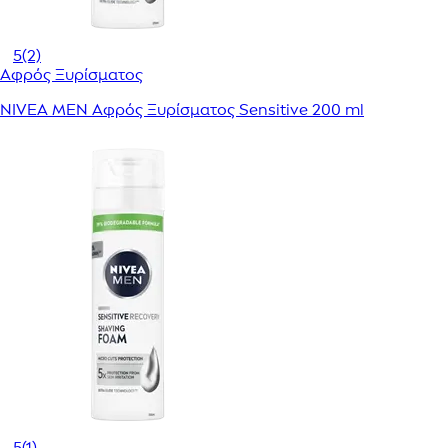
5
(2)
Αφρός Ξυρίσματος
NIVEA MEN Αφρός Ξυρίσματος Sensitive 200 ml
5
(1)