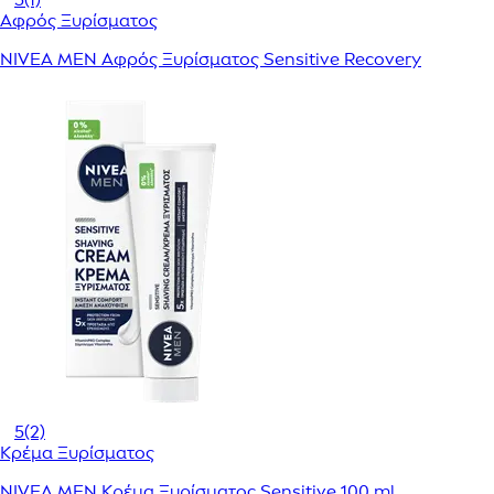
Αφρός Ξυρίσματος
NIVEA MEN Αφρός Ξυρίσματος Sensitive Recovery
5
(2)
Κρέμα Ξυρίσματος
NIVEA MEN Κρέμα Ξυρίσματος Sensitive 100 ml