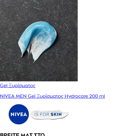
Gel Ξυρίσματος
NIVEA MEN Gel Ξυρίσματος Hydrocare 200 ml
ΒΡΕΊΤΕ ΜΑΣ ΣΤΟ