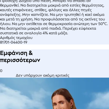
Προσοχή: Δοχείο υπό πίεση. Μπορεί να σπάσει αν
θερμανθεί. Να διατηρείται μακριά από εστίες θερμότητας,
καυτές επιφάνειες, σπίθες, φλόγες και άλλες πηγές
ανάφλεξης. Μην καπνίζετε. Να μην τρυπηθεί ή καεί ακόμα
και μετά τη χρήση. Να προφυλάσσεται από τις ακτίνες του
ήλιου. Να μην εκτίθεται σε θερμοκρασία ανώτερη των 50°C.
Να διατηρείται μακριά από παιδιά. Περιέχει εύφλεκτα
συστατικά σε αναλογία 4% κατά μάζα.
Αριθμός τεμαχίου
81701-04400-19
Εμφάνιση &
περισσότερων
0
Δεν υπάρχουν ακόμη κριτικές