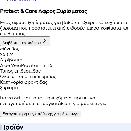
Protect & Care Αφρός Ξυρίσματος
Ένας αφρός ξυρίσματος για βαθύ και εξαιρετικά ευχάριστο
ξύρισμα που προστατεύει από εκδορές, μικρο-κοψίματα και
ερεθισμούς
Διαβάστε περισσότερα
Μέγεθος
250 ML
Ατρίβουτο
Aloe Vera
Provitamin B5
Τύπος επιδερμίδας
Όλοι οι τύποι επιδερμίδας
Κατηγορία φροντίδας
ξύρισμα
Για να δείτε αυτό το περιεχόμενο, πρέπει να
ενεργοποιήσετε τη συγκατάθεση για μάρκετινγκ.
Ενεργοποίηση συγκατάθεσης για μάρκετινγκ
Προϊόν