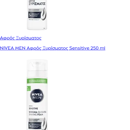
Αφρός Ξυρίσματος
NIVEA MEN Αφρός Ξυρίσματος Sensitive 250 ml