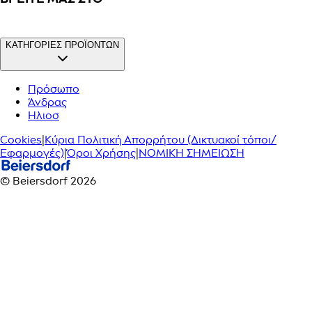
ΚΑΤΗΓΟΡΙΕΣ ΠΡΟΪΟΝΤΩΝ
Πρόσωπο
Άνδρας
Ηλιοσ
Cookies
|
Κύρια Πολιτική Απορρήτου (Δικτυακοί τόποι/
Εφαρμογές)
|
Όροι Χρήσης
|
ΝΟΜΙΚΗ ΣΗΜΕΙΩΣΗ
© Beiersdorf 2026