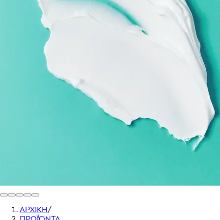
ΑΡΧΙΚΗ
/
ΠΡΟΪΌΝΤΑ