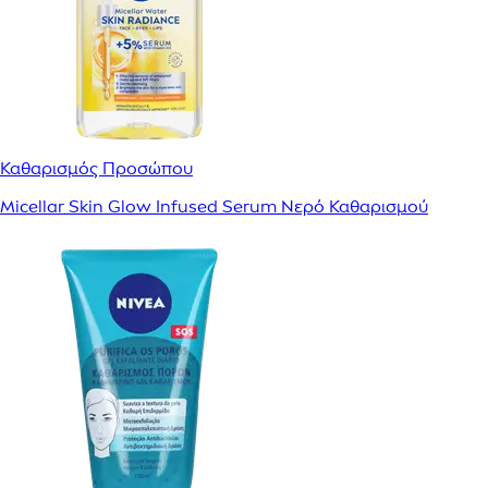
Καθαρισμός Προσώπου
Micellar Skin Glow Infused Serum Νερό Καθαρισμού