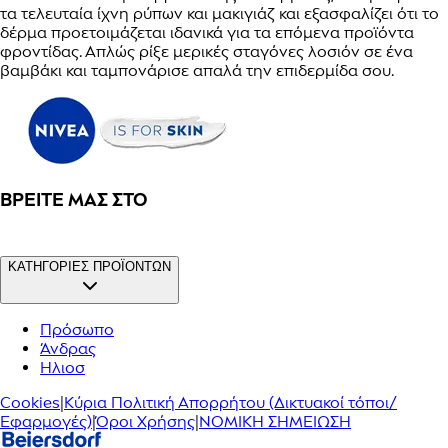
τα τελευταία ίχνη ρύπων και μακιγιάζ και εξασφαλίζει ότι το
δέρμα προετοιμάζεται ιδανικά για τα επόμενα προϊόντα
φροντίδας. Απλώς ρίξε μερικές σταγόνες λοσιόν σε ένα
βαμβάκι και ταμπονάρισε απαλά την επιδερμίδα σου.
ΒΡΕΊΤΕ ΜΑΣ ΣΤΟ
ΚΑΤΗΓΟΡΙΕΣ ΠΡΟΪΟΝΤΩΝ
Πρόσωπο
Άνδρας
Ηλιοσ
Cookies
|
Κύρια Πολιτική Απορρήτου (Δικτυακοί τόποι/
Εφαρμογές)
|
Όροι Χρήσης
|
ΝΟΜΙΚΗ ΣΗΜΕΙΩΣΗ