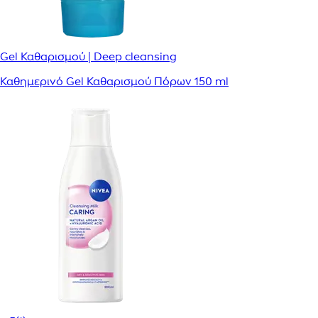
Gel Καθαρισμού | Deep cleansing
Καθημερινό Gel Καθαρισμού Πόρων 150 ml