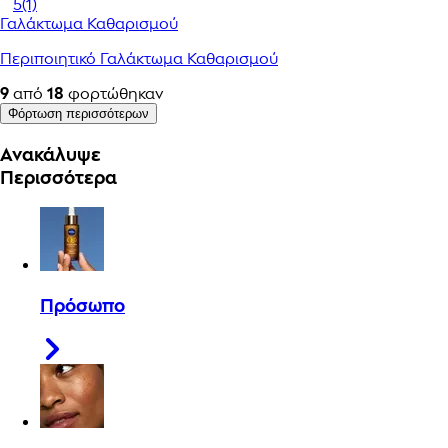
5
(1)
Γαλάκτωμα Καθαρισμού
Περιποιητικό Γαλάκτωμα Καθαρισμού
9
από
18
φορτώθηκαν
Φόρτωση περισσότερων
Ανακάλυψε
Περισσότερα
Πρόσωπο