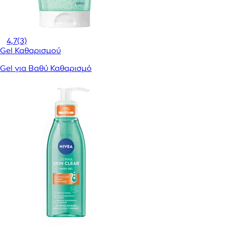
4,7
(3)
Gel Καθαρισμού
Gel για Βαθύ Καθαρισμό