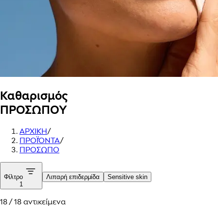
Καθαρισμός
ΠΡΟΣΩΠΟΥ
ΑΡΧΙΚΗ
/
ΠΡΟΪΌΝΤΑ
/
ΠΡΟΣΩΠΟ
Φίλτρο
Λιπαρή επιδερμίδα
Sensitive skin
1
18 / 18 αντικείμενα