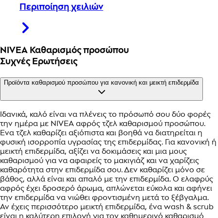
Περιποίηση χειλιών
NIVEA Καθαρισμός προσώπου
Συχνές Ερωτήσεις
Προϊόντα καθαρισμού προσώπου για κανονική και μεικτή επιδερμίδα
Ιδανικά, καλό είναι να πλένεις το πρόσωπό σου δύο φορές
την ημέρα με NIVEA αφρός τζελ καθαρισμού προσώπου.
Ένα τζελ καθαρίζει αξιόπιστα και βοηθά να διατηρείται η
φυσική ισορροπία υγρασίας της επιδερμίδας. Για κανονική ή
μεικτή επιδερμίδα, αξίζει να δοκιμάσεις και μια μους
καθαρισμού για να αφαιρείς το μακιγιάζ και να χαρίζεις
καθαρότητα στην επιδερμίδα σου. Δεν καθαρίζει μόνο σε
βάθος, αλλά είναι και απαλό με την επιδερμίδα. Ο ελαφρύς
αφρός έχει δροσερό άρωμα, απλώνεται εύκολα και αφήνει
την επιδερμίδα να νιώθει φροντισμένη μετά το ξέβγαλμα.
Αν έχεις περισσότερο μεικτή επιδερμίδα, ένα wash & scrub
είναι η καλύτερη επιλογή για τον καθημερινό καθαρισμό