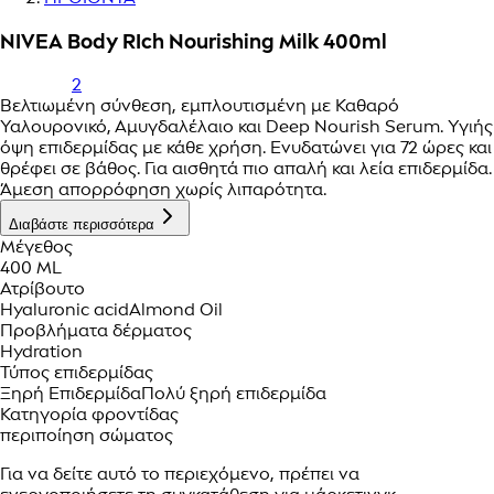
NIVEA Body RIch Nourishing Milk 400ml
2
Βελτιωμένη σύνθεση, εμπλουτισμένη με Καθαρό
Υαλουρονικό, Αμυγδαλέλαιο και Deep Nourish Serum. Υγιής
όψη επιδερμίδας με κάθε χρήση. Ενυδατώνει για 72 ώρες και
θρέφει σε βάθος. Για αισθητά πιο απαλή και λεία επιδερμίδα.
Άμεση απορρόφηση χωρίς λιπαρότητα.
Διαβάστε περισσότερα
Μέγεθος
400 ML
Ατρίβουτο
Hyaluronic acid
Almond Oil
Προβλήματα δέρματος
Hydration
Τύπος επιδερμίδας
Ξηρή Επιδερμίδα
Πολύ ξηρή επιδερμίδα
Κατηγορία φροντίδας
περιποίηση σώματος
Για να δείτε αυτό το περιεχόμενο, πρέπει να