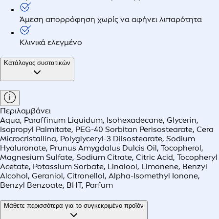
Άμεση απορρόφηση χωρίς να αφήνει λιπαρότητα
Κλινικά ελεγμένο
Κατάλογος συστατικών
Περιλαμβάνει
Aqua, Paraffinum Liquidum, Isohexadecane, Glycerin,
Isopropyl Palmitate, PEG-40 Sorbitan Perisostearate, Cera
Microcristallina, Polyglyceryl-3 Diisostearate, Sodium
Hyaluronate, Prunus Amygdalus Dulcis Oil, Tocopherol,
Magnesium Sulfate, Sodium Citrate, Citric Acid, Tocopheryl
Acetate, Potassium Sorbate, Linalool, Limonene, Benzyl
Alcohol, Geraniol, Citronellol, Alpha-Isomethyl Ionone,
Benzyl Benzoate, BHT, Parfum
Μάθετε περισσότερα για το συγκεκριμένο προϊόν