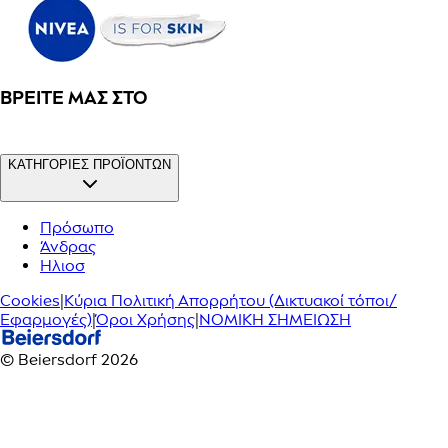
ΒΡΕΊΤΕ ΜΑΣ ΣΤΟ
ΚΑΤΗΓΟΡΙΕΣ ΠΡΟΪΟΝΤΩΝ
Πρόσωπο
Άνδρας
Ηλιοσ
Cookies
|
Κύρια Πολιτική Απορρήτου (Δικτυακοί τόποι/
Εφαρμογές)
|
Όροι Χρήσης
|
ΝΟΜΙΚΗ ΣΗΜΕΙΩΣΗ
© Beiersdorf 2026