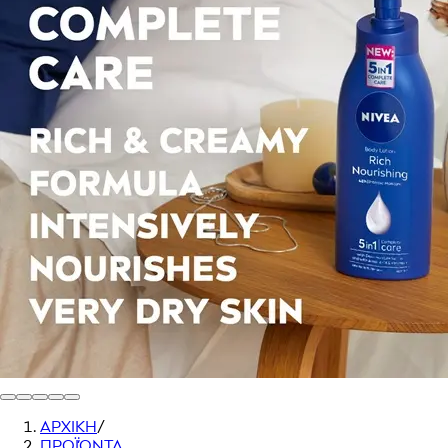
ΑΡΧΙΚΗ
/
ΠΡΟΪΌΝΤΑ