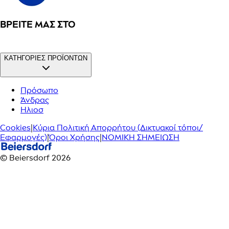
ΒΡΕΊΤΕ ΜΑΣ ΣΤΟ
ΚΑΤΗΓΟΡΙΕΣ ΠΡΟΪΟΝΤΩΝ
Πρόσωπο
Άνδρας
Ηλιοσ
Cookies
|
Κύρια Πολιτική Απορρήτου (Δικτυακοί τόποι/
Εφαρμογές)
|
Όροι Χρήσης
|
ΝΟΜΙΚΗ ΣΗΜΕΙΩΣΗ
© Beiersdorf 2026