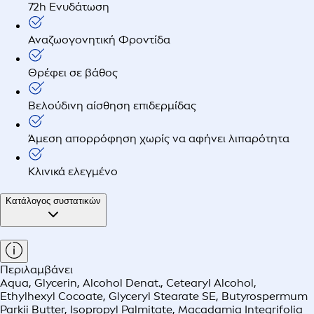
72h Ενυδάτωση
Αναζωογονητική Φροντίδα
Θρέφει σε βάθος
Βελούδινη αίσθηση επιδερμίδας
Άμεση απορρόφηση χωρίς να αφήνει λιπαρότητα
Κλινικά ελεγμένο
Κατάλογος συστατικών
Περιλαμβάνει
Aqua, Glycerin, Alcohol Denat., Cetearyl Alcohol,
Ethylhexyl Cocoate, Glyceryl Stearate SE, Butyrospermum
Parkii Butter, Isopropyl Palmitate, Macadamia Integrifolia