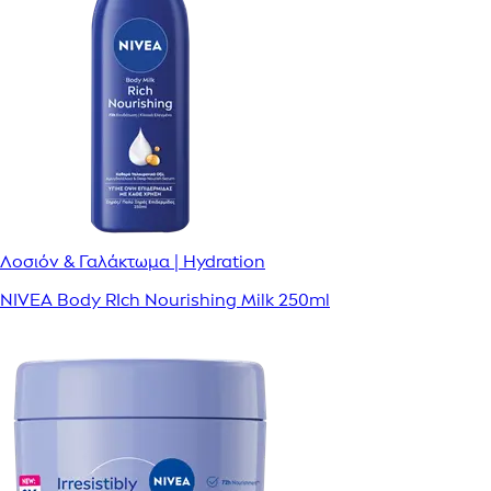
Λοσιόν & Γαλάκτωμα | Hydration
NIVEA Body RIch Nourishing Milk 250ml