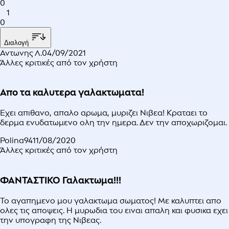
0
1
0
Διαλογή
Αντωνης Λ.
04/09/2021
Άλλες κριτικές από τον χρήστη
Απο τα καλυτερα γαλακτωματα!
Εχει απιθανο, απαλο αρωμα, μυριζει Νιβεα! Κραταει το
δερμα ενυδατωμενο ολη την ημερα. Δεν την αποχωριζομαι.
Polina94
11/08/2020
Άλλες κριτικές από τον χρήστη
ΦΑΝΤΑΣΤΙΚΟ Γαλακτωμα!!!
Το αγαπημενο μου γαλακτωμα σωματος! Με καλυπτει απο
ολες τις αποψεις. Η μυρωδια του ειναι απαλη και φυσικα εχει
την υπογραφη της Νιβεας.