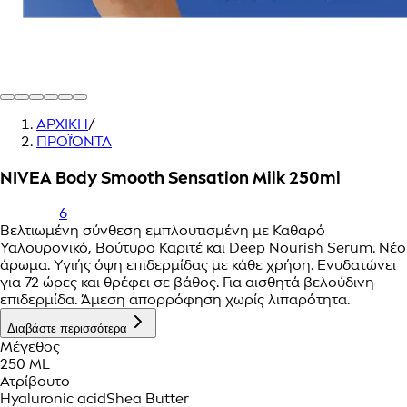
ΑΡΧΙΚΗ
/
ΠΡΟΪΌΝΤΑ
NIVEA Body Smooth Sensation Milk 250ml
6
Βελτιωμένη σύνθεση εμπλουτισμένη με Καθαρό
Υαλουρονικό, Βούτυρο Καριτέ και Deep Nourish Serum. Νέο
άρωμα. Υγιής όψη επιδερμίδας με κάθε χρήση. Ενυδατώνει
για 72 ώρες και θρέφει σε βάθος. Για αισθητά βελούδινη
επιδερμίδα. Άμεση απορρόφηση χωρίς λιπαρότητα.
Διαβάστε περισσότερα
Μέγεθος
250 ML
Ατρίβουτο
Hyaluronic acid
Shea Butter