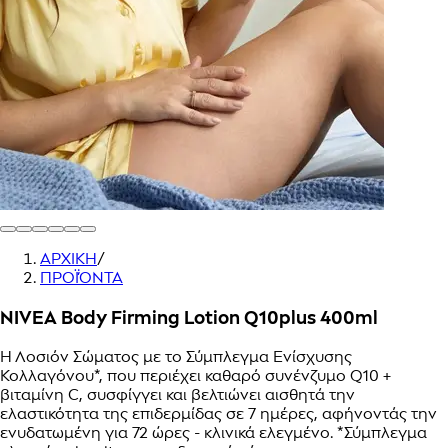
ΑΡΧΙΚΗ
/
ΠΡΟΪΌΝΤΑ
NIVEA Body Firming Lotion Q10plus 400ml
Η Λοσιόν Σώματος με το Σύμπλεγμα Ενίσχυσης
Κολλαγόνου*, που περιέχει καθαρό συνένζυμο Q10 +
βιταμίνη C, συσφίγγει και βελτιώνει αισθητά την
ελαστικότητα της επιδερμίδας σε 7 ημέρες, αφήνοντάς την
ενυδατωμένη για 72 ώρες - κλινικά ελεγμένο. *Σύμπλεγμα