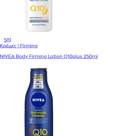
5
(1)
Κρέμες | Firming
NIVEA Body Firming Lotion Q10plus 250ml