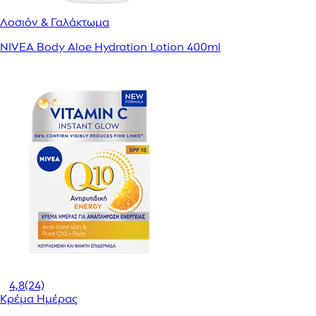
Λοσιόν & Γαλάκτωμα
NIVEA Body Aloe Hydration Lotion 400ml
4,8
(24)
Κρέμα Ημέρας