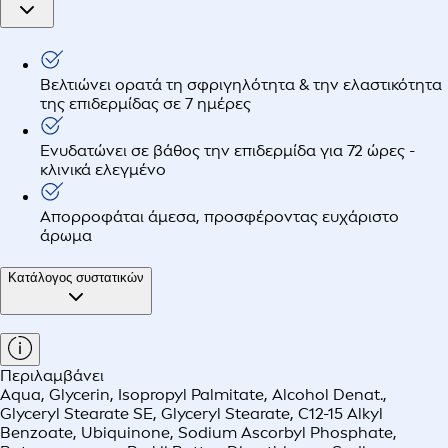
Βελτιώνει ορατά τη σφριγηλότητα & την ελαστικότητα
της επιδερμίδας σε 7 ημέρες
Ενυδατώνει σε βάθος την επιδερμίδα για 72 ώρες -
κλινικά ελεγμένο
Απορροφάται άμεσα, προσφέροντας ευχάριστο
άρωμα
Κατάλογος συστατικών
Περιλαμβάνει
Aqua, Glycerin, Isopropyl Palmitate, Alcohol Denat.,
Glyceryl Stearate SE, Glyceryl Stearate, C12-15 Alkyl
Benzoate, Ubiquinone, Sodium Ascorbyl Phosphate,