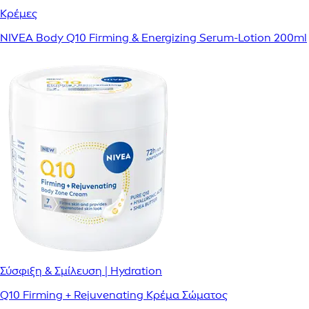
Κρέμες
NIVEA Body Q10 Firming & Energizing Serum-Lotion 200ml
Σύσφιξη & Σμίλευση | Hydration
Q10 Firming + Rejuvenating Κρέμα Σώματος