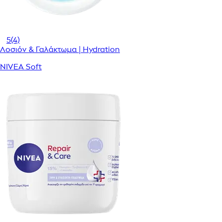
5
(4)
Λοσιόν & Γαλάκτωμα | Hydration
NIVEA Soft