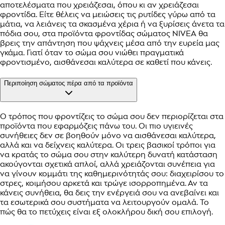
αποτελέσματα που χρειάζεσαι, όπου κι αν χρειάζεσαι
φροντίδα. Είτε θέλεις να μειώσεις τις ρυτίδες γύρω από τα
μάτια, να λειάνεις τα σκασμένα χέρια ή να ξυρίσεις άνετα τα
πόδια σου, στα προϊόντα φροντίδας σώματος NIVEA θα
βρεις την απάντηση που ψάχνεις μέσα από την ευρεία μας
γκάμα. Γιατί όταν το σώμα σου νιώθει πραγματικά
φροντισμένο, αισθάνεσαι καλύτερα σε καθετί που κάνεις.
Περιποίηση σώματος πέρα από τα προϊόντα
Ο τρόπος που φροντίζεις το σώμα σου δεν περιορίζεται στα
προϊόντα που εφαρμόζεις πάνω του. Οι πιο υγιεινές
συνήθειες δεν σε βοηθούν μόνο να αισθάνεσαι καλύτερα,
αλλά και να δείχνεις καλύτερα. Οι τρεις βασικοί τρόποι για
να κρατάς το σώμα σου στην καλύτερη δυνατή κατάσταση
ακούγονται σχετικά απλοί, αλλά χρειάζονται συνέπεια για
να γίνουν κομμάτι της καθημερινότητάς σου: διαχειρίσου το
στρες, κοιμήσου αρκετά και τρώγε ισορροπημένα. Αν τα
κάνεις συνήθεια, θα δεις την ενέργειά σου να ανεβαίνει και
τα εσωτερικά σου συστήματα να λειτουργούν ομαλά. Το
πώς θα το πετύχεις είναι εξ ολοκλήρου δική σου επιλογή.