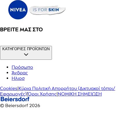
ΒΡΕΊΤΕ ΜΑΣ ΣΤΟ
ΚΑΤΗΓΟΡΙΕΣ ΠΡΟΪΟΝΤΩΝ
Πρόσωπο
Άνδρας
Ηλιοσ
Cookies
|
Κύρια Πολιτική Απορρήτου (Δικτυακοί τόποι/
Εφαρμογές)
|
Όροι Χρήσης
|
ΝΟΜΙΚΗ ΣΗΜΕΙΩΣΗ
© Beiersdorf 2026