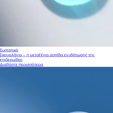
Συστατικό
Σκουαλάνιο – η μεταξένια ασπίδα ενυδάτωσης της
επιδερμίδας
Διαβάστε περισσότερα