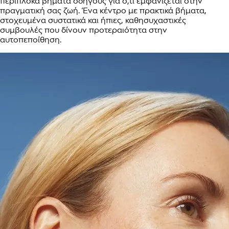
περίπλοκα βήματα οδηγούς για ό,τι εμφανίζεται στην
πραγματική σας ζωή. Ένα κέντρο με πρακτικά βήματα,
στοχευμένα συστατικά και ήπιες, καθησυχαστικές
συμβουλές που δίνουν προτεραιότητα στην
αυτοπεποίθηση.