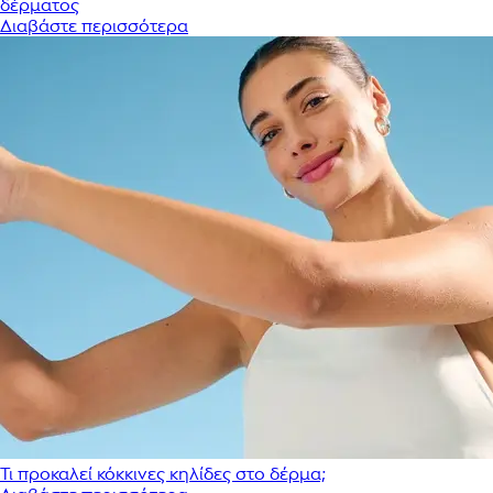
δέρματος
Διαβάστε περισσότερα
Τι προκαλεί κόκκινες κηλίδες στο δέρμα;