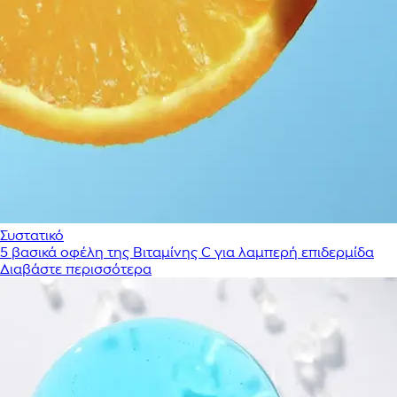
Συστατικό
5 βασικά οφέλη της Βιταμίνης C για λαμπερή επιδερμίδα
Διαβάστε περισσότερα