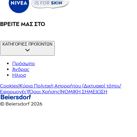
ΒΡΕΊΤΕ ΜΑΣ ΣΤΟ
ΚΑΤΗΓΟΡΙΕΣ ΠΡΟΪΟΝΤΩΝ
Πρόσωπο
Άνδρας
Ηλιοσ
Cookies
|
Κύρια Πολιτική Απορρήτου (Δικτυακοί τόποι/
Εφαρμογές)
|
Όροι Χρήσης
|
ΝΟΜΙΚΗ ΣΗΜΕΙΩΣΗ
© Beiersdorf 2026