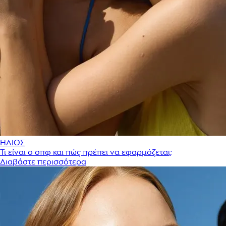
ΗΛΙΟΣ
Τι είναι ο σπφ και πώς πρέπει να εφαρμόζεται;
Διαβάστε περισσότερα