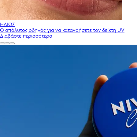
ΗΛΙΟΣ
Ο απόλυτος οδηγός για να κατανοήσετε τον δείκτη UV
Διαβάστε περισσότερα