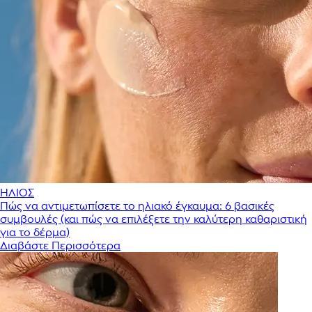
ΗΛΙΟΣ
Πώς να αντιμετωπίσετε το ηλιακό έγκαυμα: 6 βασικές
συμβουλές (και πώς να επιλέξετε την καλύτερη καθαριστική
για το δέρμα)
Διαβάστε Περισσότερα