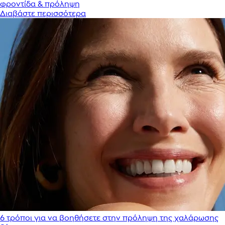
φροντίδα & πρόληψη
Διαβάστε περισσότερα
6 τρόποι για να βοηθήσετε στην πρόληψη της χαλάρωσης