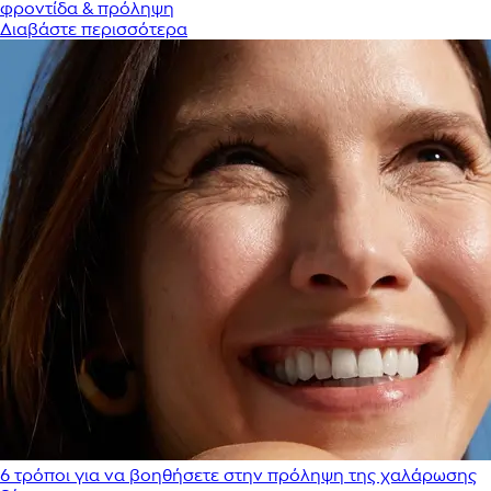
φροντίδα & πρόληψη
Διαβάστε περισσότερα
6 τρόποι για να βοηθήσετε στην πρόληψη της χαλάρωσης