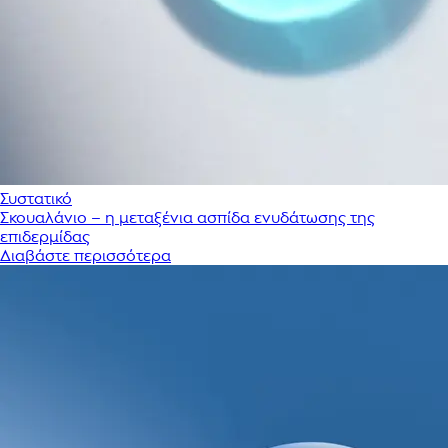
Συστατικό
Σκουαλάνιο – η μεταξένια ασπίδα ενυδάτωσης της
επιδερμίδας
Διαβάστε περισσότερα