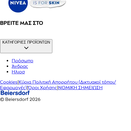
ΒΡΕΊΤΕ ΜΑΣ ΣΤΟ
ΚΑΤΗΓΟΡΙΕΣ ΠΡΟΪΟΝΤΩΝ
Πρόσωπο
Άνδρας
Ηλιοσ
Cookies
|
Κύρια Πολιτική Απορρήτου (Δικτυακοί τόποι/
Εφαρμογές)
|
Όροι Χρήσης
|
ΝΟΜΙΚΗ ΣΗΜΕΙΩΣΗ
© Beiersdorf 2026