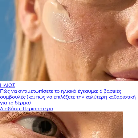
ΗΛΙΟΣ
Πώς να αντιμετωπίσετε το ηλιακό έγκαυμα: 6 βασικές
συμβουλές (και πώς να επιλέξετε την καλύτερη καθαριστική
για το δέρμα)
Διαβάστε Περισσότερα