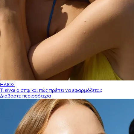
ΗΛΙΟΣ
Τι είναι ο σπφ και πώς πρέπει να εφαρμόζεται;
Διαβάστε περισσότερα