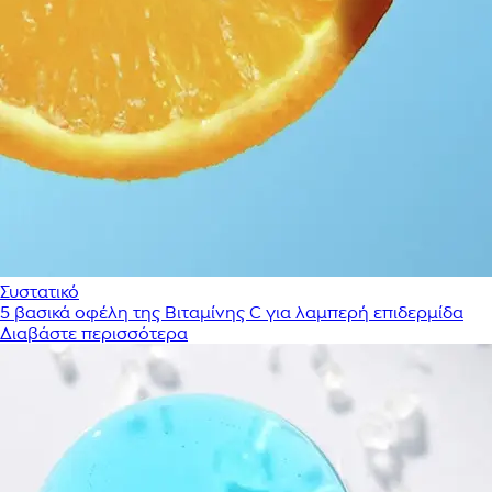
Συστατικό
5 βασικά οφέλη της Βιταμίνης C για λαμπερή επιδερμίδα
Διαβάστε περισσότερα