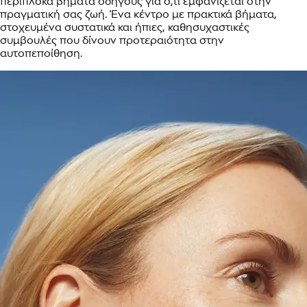
περίπλοκα βήματα οδηγούς για ό,τι εμφανίζεται στην
πραγματική σας ζωή. Ένα κέντρο με πρακτικά βήματα,
στοχευμένα συστατικά και ήπιες, καθησυχαστικές
συμβουλές που δίνουν προτεραιότητα στην
αυτοπεποίθηση.