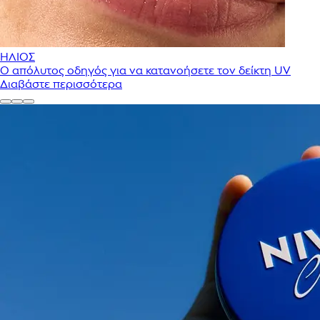
ΗΛΙΟΣ
Ο απόλυτος οδηγός για να κατανοήσετε τον δείκτη UV
Διαβάστε περισσότερα