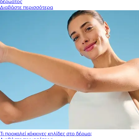
δέρματος
Διαβάστε περισσότερα
Τι προκαλεί κόκκινες κηλίδες στο δέρμα;