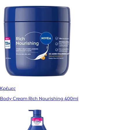
Κρέμες
Body Cream Rich Nourishing 400ml