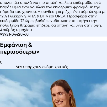
απολεπίζει απαλά για πιο απαλή και λεία επιδερμίδα, ενώ
παράλληλα ενδυναμώνει τον επιδερμικό φραγμό με την
πάροδο του χρόνου. Η σύνθεση περιέχει ένα σύμπλεγμα με
12% Γλυκερίνη, AHA & BHA και UREA. Προσφέρει στην
επιδερμίδα 72 ώρες βαθιάε ενυδάτωσης και αφήνει την
πολύ ξηρή & τραχιά επιδερμίδα απαλή και υγιή στην όψη.
Αριθμός τεμαχίου
93921-04420-60
Εμφάνιση &
περισσότερων
0
Δεν υπάρχουν ακόμη κριτικές