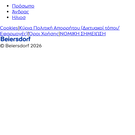
Πρόσωπο
Άνδρας
Ηλιοσ
Cookies
|
Κύρια Πολιτική Απορρήτου (Δικτυακοί τόποι/
Εφαρμογές)
|
Όροι Χρήσης
|
ΝΟΜΙΚΗ ΣΗΜΕΙΩΣΗ
© Beiersdorf 2026