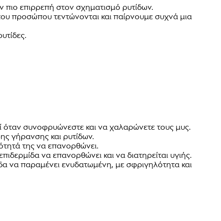
ην πιο επιρρεπή στον σχηματισμό ρυτίδων.
του προσώπου τεντώνονται και παίρνουμε συχνά μια
υτίδες.
ί όταν συνοφρυώνεστε και να χαλαρώνετε τους μυς.
ς γήρανσης και ρυτίδων.
νότητά της να επανορθώνει.
πιδερμίδα να επανορθώνει και να διατηρείται υγιής.
ίδα να παραμένει ενυδατωμένη, με σφριγηλότητα και