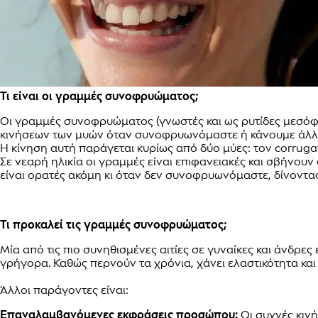
Τι είναι οι γραμμές συνοφρυώματος;
Οι γραμμές συνοφρυώματος (γνωστές και ως ρυτίδες μεσόφ
κινήσεων των μυών όταν συνοφρυωνόμαστε ή κάνουμε άλλε
Η κίνηση αυτή παράγεται κυρίως από δύο μύες: τον corrugator
Σε νεαρή ηλικία οι γραμμές είναι επιφανειακές και σβήν
είναι ορατές ακόμη κι όταν δεν συνοφρυωνόμαστε, δίνοντ
Τι προκαλεί τις γραμμές συνοφρυώματος;
Μία από τις πιο συνηθισμένες αιτίες σε γυναίκες και άνδρες
γρήγορα. Καθώς περνούν τα χρόνια, χάνει ελαστικότητα κα
Άλλοι παράγοντες είναι:
Επαναλαμβανόμενες εκφράσεις προσώπου:
Οι συχνές κι