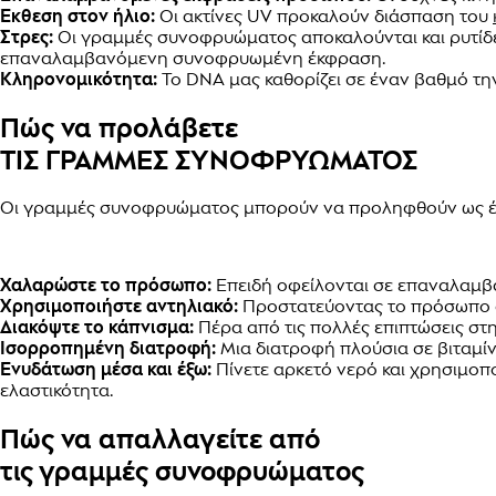
Έκθεση στον ήλιο:
Οι ακτίνες UV προκαλούν διάσπαση του
Στρες:
Οι γραμμές συνοφρυώματος αποκαλούνται και ρυτίδε
επαναλαμβανόμενη συνοφρυωμένη έκφραση.
Κληρονομικότητα:
Το DNA μας καθορίζει σε έναν βαθμό τ
Πώς να προλάβετε
ΤΙΣ ΓΡΑΜΜΕΣ ΣΥΝΟΦΡΥΩΜΑΤΟΣ
Οι γραμμές συνοφρυώματος μπορούν να προληφθούν ως έν
Χαλαρώστε το πρόσωπο:
Επειδή οφείλονται σε επαναλαμβα
Χρησιμοποιήστε αντηλιακό:
Προστατεύοντας το πρόσωπο α
Διακόψτε το κάπνισμα:
Πέρα από τις πολλές επιπτώσεις στη
Ισορροπημένη διατροφή:
Μια διατροφή πλούσια σε βιταμίν
Ενυδάτωση μέσα και έξω:
Πίνετε αρκετό νερό και χρησιμοπ
ελαστικότητα.
Πώς να απαλλαγείτε από
τις γραμμές συνοφρυώματος