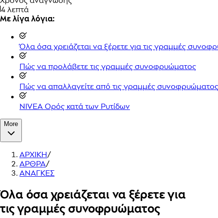
Χρόνος ανάγνωσης
4 λεπτά
Με λίγα λόγια:
Όλα όσα χρειάζεται να ξέρετε για τις γραμμές συνοφ
Πώς να προλάβετε τις γραμμές συνοφρυώματος
Πώς να απαλλαγείτε από τις γραμμές συνοφρυώματο
NIVEA Ορός κατά των Ρυτίδων
More
ΑΡΧΙΚΗ
/
ΑΡΘΡΑ
/
ΑΝΑΓΚΕΣ
Όλα όσα χρειάζεται να ξέρετε για
τις γραμμές συνοφρυώματος