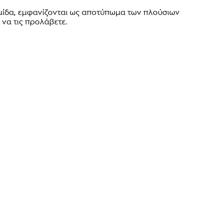
ρμίδα, εμφανίζονται ως αποτύπωμα των πλούσιων
να τις προλάβετε.