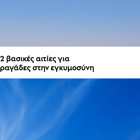
2 βασικές αιτίες για
ραγάδες στην εγκυμοσύνη