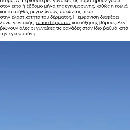
άτομο. Οι περισσότερες γυναίκες τις παρατηρούν γύρω
στον έκτο ή έβδομο μήνα της εγκυμοσύνης, καθώς η κοιλιά
και το στήθος μεγαλώνουν, ασκώντας πίεση
στην
ελαστικότητα του δέρματος
. Η εμφάνιση διαφέρει
λόγω γενετικής,
τύπου δέρματος
και αύξησης βάρους. Δεν
βιώνουν όλες οι γυναίκες τις ραγάδες στον ίδιο βαθμό κατά
την εγκυμοσύνη.