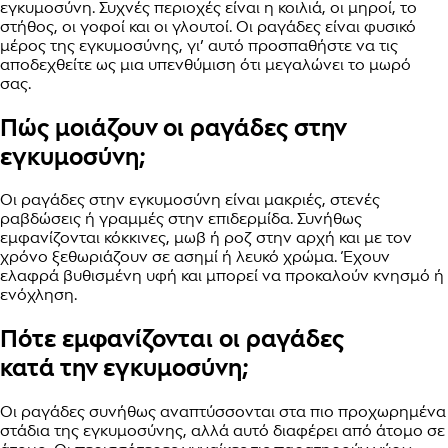
εγκυμοσύνη. Συχνές περιοχές είναι η κοιλιά, οι μηροί, το
στήθος, οι γοφοί και οι γλουτοί. Οι ραγάδες είναι φυσικό
μέρος της εγκυμοσύνης, γι’ αυτό προσπαθήστε να τις
αποδεχθείτε ως μια υπενθύμιση ότι μεγαλώνει το μωρό
σας.
Πώς μοιάζουν οι ραγάδες στην
εγκυμοσύνη;
Οι ραγάδες στην εγκυμοσύνη είναι μακριές, στενές
ραβδώσεις ή γραμμές στην επιδερμίδα. Συνήθως
εμφανίζονται κόκκινες, μωβ ή ροζ στην αρχή και με τον
χρόνο ξεθωριάζουν σε ασημί ή λευκό χρώμα. Έχουν
ελαφρά βυθισμένη υφή και μπορεί να προκαλούν κνησμό ή
ενόχληση.
Πότε εμφανίζονται οι ραγάδες
κατά την εγκυμοσύνη;
Οι ραγάδες συνήθως αναπτύσσονται στα πιο προχωρημένα
στάδια της εγκυμοσύνης, αλλά αυτό διαφέρει από άτομο σε