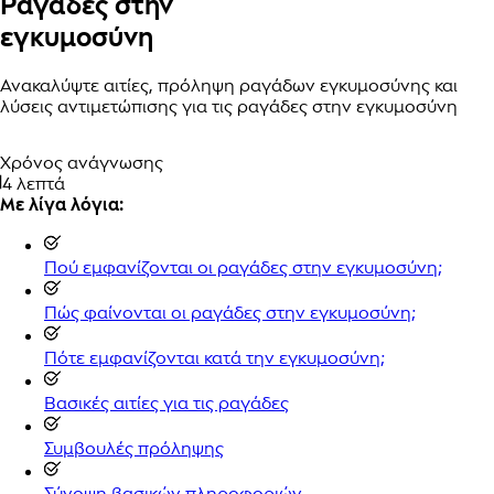
Ραγάδες στην
εγκυμοσύνη
Ανακαλύψτε αιτίες, πρόληψη ραγάδων εγκυμοσύνης και
λύσεις αντιμετώπισης για τις ραγάδες στην εγκυμοσύνη
Χρόνος ανάγνωσης
4 λεπτά
Με λίγα λόγια:
Πού εμφανίζονται οι ραγάδες στην εγκυμοσύνη;
Πώς φαίνονται οι ραγάδες στην εγκυμοσύνη;
Πότε εμφανίζονται κατά την εγκυμοσύνη;
Βασικές αιτίες για τις ραγάδες
Συμβουλές πρόληψης
Σύνοψη βασικών πληροφοριών