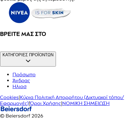
ΒΡΕΊΤΕ ΜΑΣ ΣΤΟ
ΚΑΤΗΓΟΡΙΕΣ ΠΡΟΪΟΝΤΩΝ
Πρόσωπο
Άνδρας
Ηλιοσ
Cookies
|
Κύρια Πολιτική Απορρήτου (Δικτυακοί τόποι/
Εφαρμογές)
|
Όροι Χρήσης
|
ΝΟΜΙΚΗ ΣΗΜΕΙΩΣΗ
© Beiersdorf 2026