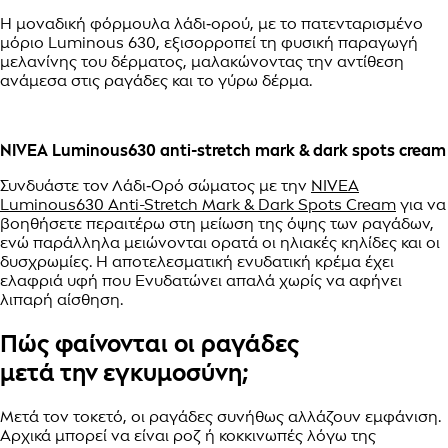
Η μοναδική φόρμουλα λάδι‑ορού, με το πατενταρισμένο
μόριο Luminous 630, εξισορροπεί τη φυσική παραγωγή
μελανίνης του δέρματος, μαλακώνοντας την αντίθεση
ανάμεσα στις ραγάδες και το γύρω δέρμα.
NIVEA Luminous630 anti-stretch mark & dark spots cream
Συνδυάστε τον Λάδι‑Ορό σώματος με την
NIVEA
Luminous630 Anti-Stretch Mark & Dark Spots Cream
για να
βοηθήσετε περαιτέρω στη μείωση της όψης των ραγάδων,
ενώ παράλληλα μειώνονται ορατά οι ηλιακές κηλίδες και οι
δυσχρωμίες. Η αποτελεσματική ενυδατική κρέμα έχει
ελαφριά υφή που Ενυδατώνει απαλά χωρίς να αφήνει
λιπαρή αίσθηση.
Πώς φαίνονται οι ραγάδες
μετά την εγκυμοσύνη;
Μετά τον τοκετό, οι ραγάδες συνήθως αλλάζουν εμφάνιση.
Αρχικά μπορεί να είναι ροζ ή κοκκινωπές λόγω της