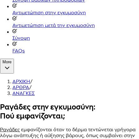
Αντιμετώπιση στην εγκυμοσύνη
Αντιμετώπιση μετά την εγκυμοσύνη
Σύνοψη
FAQs
More
ΑΡΧΙΚΗ
/
ΑΡΘΡΑ
/
ΑΝΑΓΚΕΣ
Ραγάδες στην εγκυμοσύνη:
Πού εμφανίζονται;
Ραγάδες
εμφανίζονται όταν το δέρμα τεντώνεται γρήγορα
λόγω ανάπτυξης ή αύξησης βάρους, όπως συμβαίνει στην