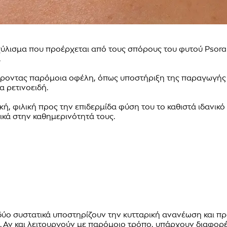
κχύλισμα που προέρχεται από τους σπόρους του φυτού Psorale
.
έροντας παρόμοια οφέλη, όπως υποστήριξη της παραγωγή
α ρετινοειδή.
ική, φιλική προς την επιδερμίδα φύση του το καθιστά ιδανικό
ικά στην καθημερινότητά τους.
 τα δύο συστατικά υποστηρίζουν την κυτταρική ανανέωση κα
. Αν και λειτουργούν με παρόμοιο τρόπο, υπάρχουν διαφορές 